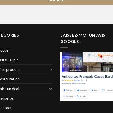
TÉGORIES
LAISSEZ-MOI UN AVIS
GOOGLE !
ccueil
ui suis-je ?
es produits
estauration
aire un deal
ébarras
ontact