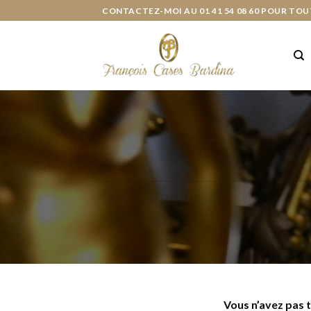
Skip
CONTACTEZ-MOI AU 01 41 54 08 60 POUR TOU
to
content
Vous n’avez pas 