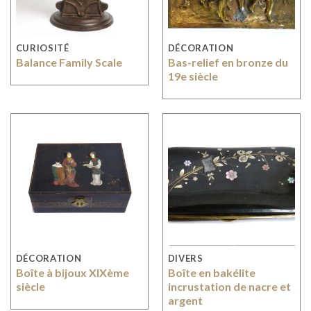
CURIOSITÉ
DÉCORATION
Balance Family Scale
Bas-relief en bronze du
19e siècle
DÉCORATION
DIVERS
Boîte à bijoux XIXème
Boîte en bakélite
siècle
incrustation de nacre et
argent