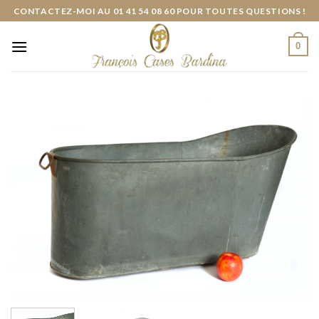
Skip
CONTACTEZ-MOI AU 01 41 54 08 60 POUR TOUTES QUESTIONS !
to
content
0