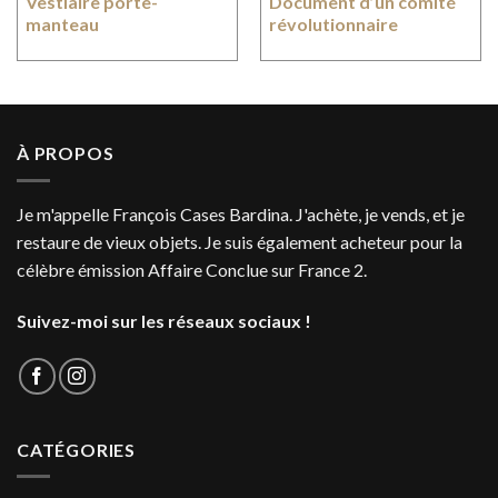
Vestiaire porte-
Document d’un comité
manteau
révolutionnaire
À PROPOS
Je m'appelle François Cases Bardina. J'achète, je vends, et je
restaure de vieux objets. Je suis également acheteur pour la
célèbre émission Affaire Conclue sur France 2.
Suivez-moi sur les réseaux sociaux !
CATÉGORIES