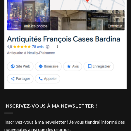
INSCRIVEZ-VOUS À MA NEWSLETTER !
Inscrivez-vous à ma newsletter ! Je vous tiendrai informé des
nouveautés ainsi que des promos.