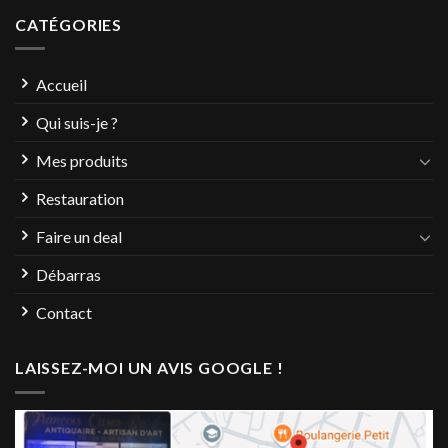
CATÉGORIES
Accueil
Qui suis-je ?
Mes produits
Restauration
Faire un deal
Débarras
Contact
LAISSEZ-MOI UN AVIS GOOGLE !