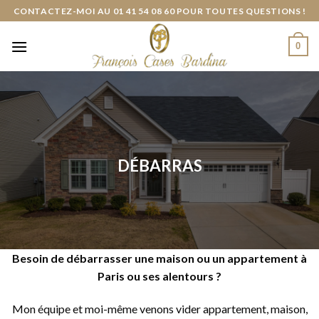
Skip
CONTACTEZ-MOI AU 01 41 54 08 60 POUR TOUTES QUESTIONS !
to
content
0
DÉBARRAS
Besoin de débarrasser une maison ou un appartement à
Paris ou ses alentours ?
Mon équipe et moi-même venons vider appartement, maison,