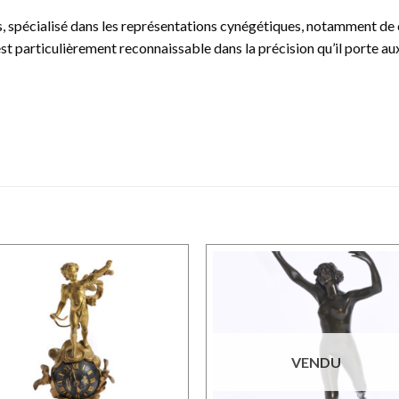
s, spécialisé dans les représentations cynégétiques, notamment de c
t particulièrement reconnaissable dans la précision qu’il porte aux 
VENDU