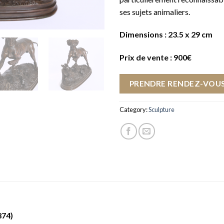
ses sujets animaliers.
Dimensions : 23.5 x 29 cm
Prix de vente : 900€
PRENDRE RENDEZ-VOUS
Category:
Sculpture
874)