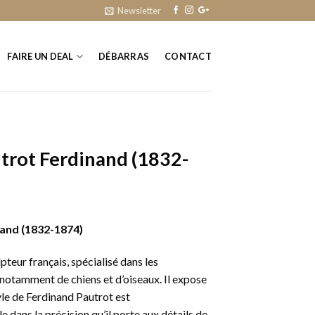
Newsletter
FAIRE UN DEAL
DÉBARRAS
CONTACT
trot Ferdinand (1832-
nand (1832-1874)
pteur français, spécialisé dans les
notamment de chiens et d’oiseaux. Il expose
yle de Ferdinand Pautrot est
 dans la précision qu’il porte aux détails de