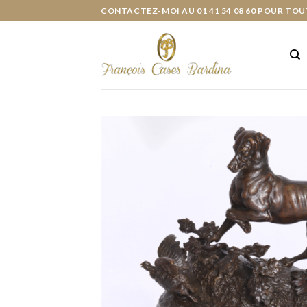
Skip
CONTACTEZ-MOI AU 01 41 54 08 60 POUR TOU
to
content