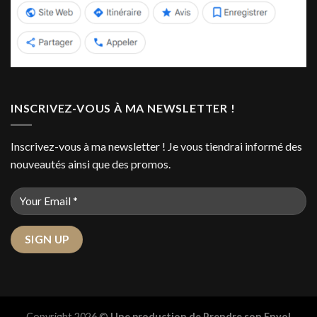
INSCRIVEZ-VOUS À MA NEWSLETTER !
Inscrivez-vous à ma newsletter ! Je vous tiendrai informé des
nouveautés ainsi que des promos.
Copyright 2026 ©
Une production de Prendre son Envol