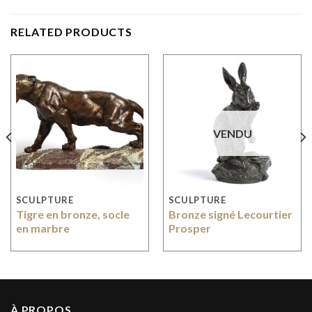
RELATED PRODUCTS
VENDU
SCULPTURE
SCULPTURE
Tigre en bronze, socle
Bronze signé Lecourtier
en marbre
Prosper
À PROPOS