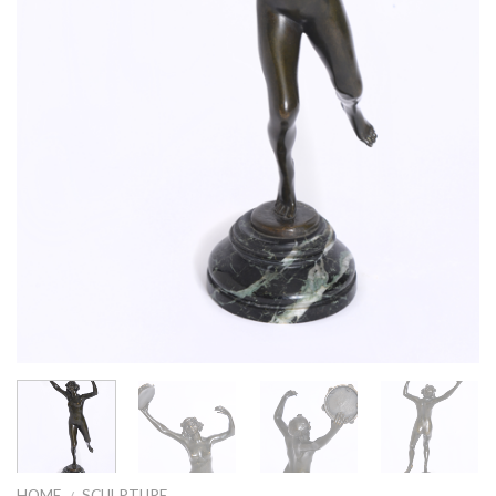
HOME
SCULPTURE