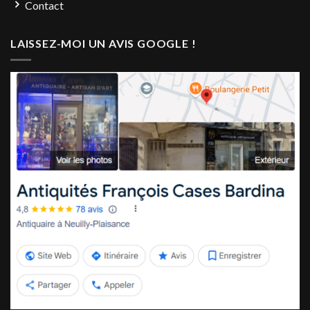
Contact
LAISSEZ-MOI UN AVIS GOOGLE !