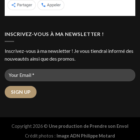
INSCRIVEZ-VOUS À MA NEWSLETTER !
Inscrivez-vous à ma newsletter ! Je vous tiendrai informé des
nouveautés ainsi que des promos.
Copyright 2026 ©
Une production de Prendre son Envol
Crédit photos :
Image ADN Philippe Motard