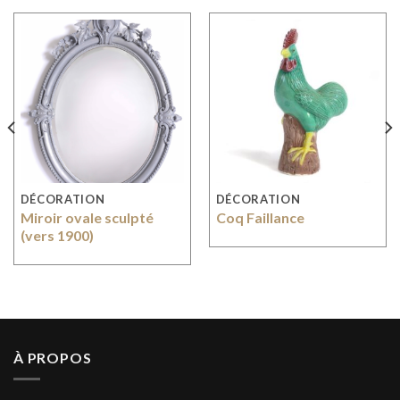
DÉCORATION
DÉCORATION
Miroir ovale sculpté
Coq Faillance
(vers 1900)
À PROPOS