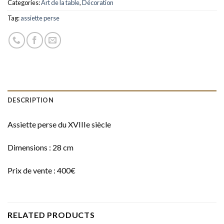
Categories:
Art de la table
,
Décoration
Tag:
assiette perse
DESCRIPTION
Assiette perse du XVIIIe siècle
Dimensions : 28 cm
Prix de vente : 400€
RELATED PRODUCTS