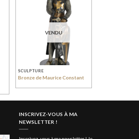
VENDU
SCULPTURE
Bronze de Maurice Constant
INSCRIVEZ-VOUS À MA
NEWSLETTER !
Inscrivez-vous à ma newsletter ! Je