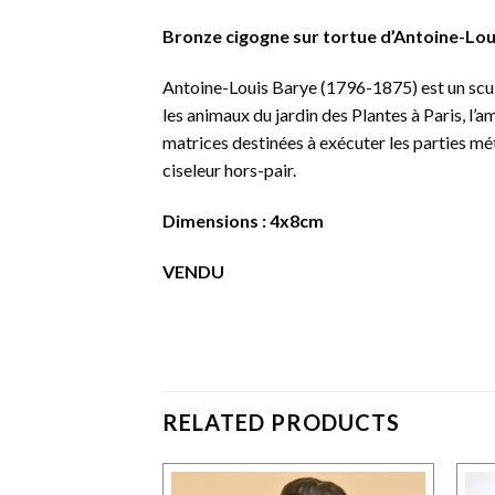
Bronze cigogne sur tortue d’Antoine-Lou
Antoine-Louis Barye (1796-1875) est un sculp
les animaux du jardin des Plantes à Paris, l’am
matrices destinées à exécuter les parties mét
ciseleur hors-pair.
Dimensions : 4x8cm
VENDU
RELATED PRODUCTS