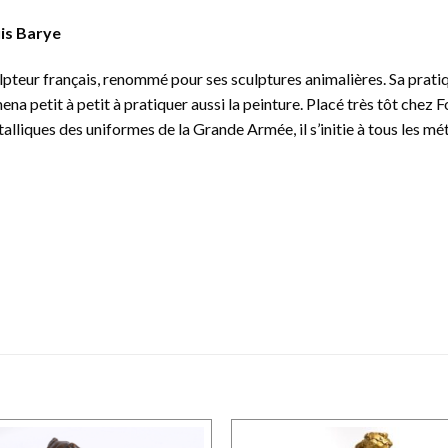
is Barye
teur français, renommé pour ses sculptures animalières. Sa pratique
ena petit à petit à pratiquer aussi la peinture. Placé très tôt chez F
alliques des uniformes de la Grande Armée, il s’initie à tous les mé