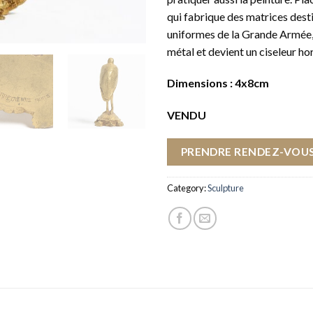
qui fabrique des matrices desti
uniformes de la Grande Armée, i
métal et devient un ciseleur hor
Dimensions : 4x8cm
VENDU
PRENDRE RENDEZ-VOUS
Category:
Sculpture