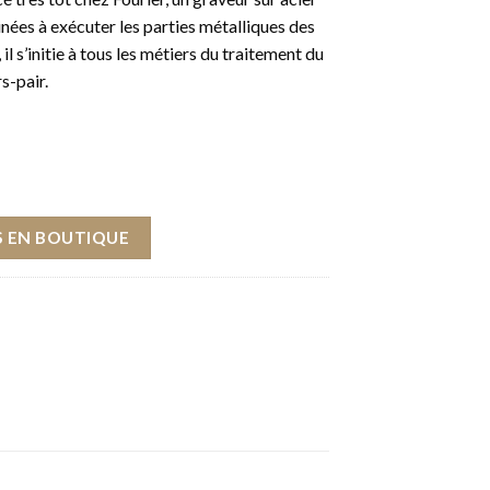
nées à exécuter les parties métalliques des
l s’initie à tous les métiers du traitement du
s-pair.
 EN BOUTIQUE