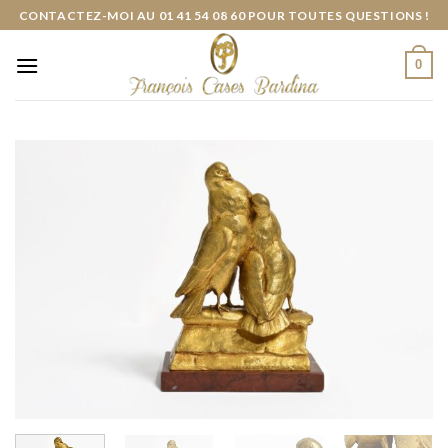
Skip
CONTACTEZ-MOI AU 01 41 54 08 60 POUR TOUTES QUESTIONS !
to
content
0