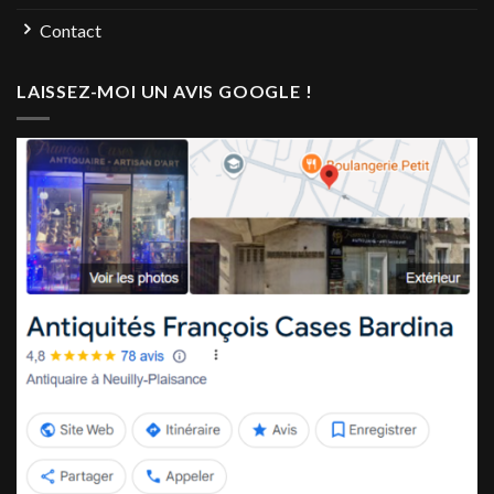
Contact
LAISSEZ-MOI UN AVIS GOOGLE !