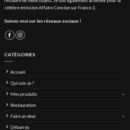
restaure de vieux objets. Je suis également acheteur pour la
célèbre émission Affaire Conclue sur France 2.
Suivez-moi sur les réseaux sociaux !
CATÉGORIES
Accueil
Qui suis-je ?
Mes produits
Restauration
Faire un deal
Débarras