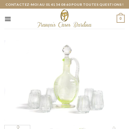
Skip
CONTACTEZ-MOI AU 01 41 54 08 60 POUR TOUTES QUESTIONS !
to
content
0