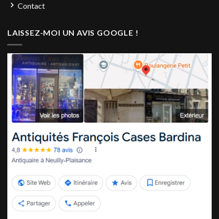
Contact
LAISSEZ-MOI UN AVIS GOOGLE !