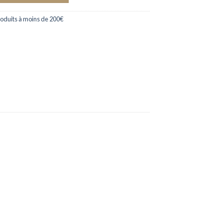
roduits à moins de 200€