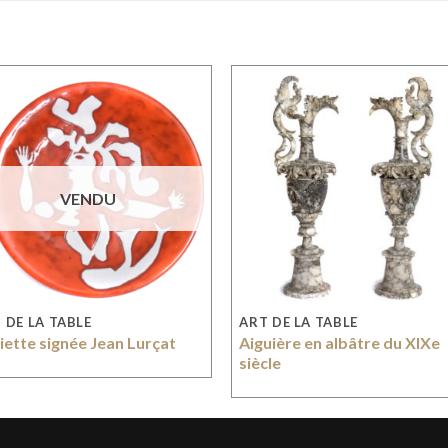
VENDU
 DE LA TABLE
ART DE LA TABLE
iette signée Jean Lurçat
Aiguière en albâtre du XIXe
siècle