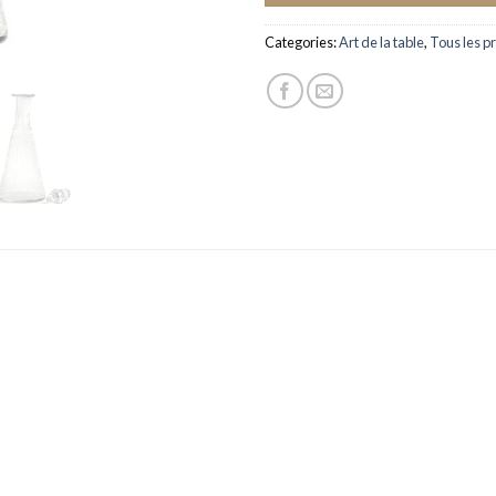
Categories:
Art de la table
,
Tous les p