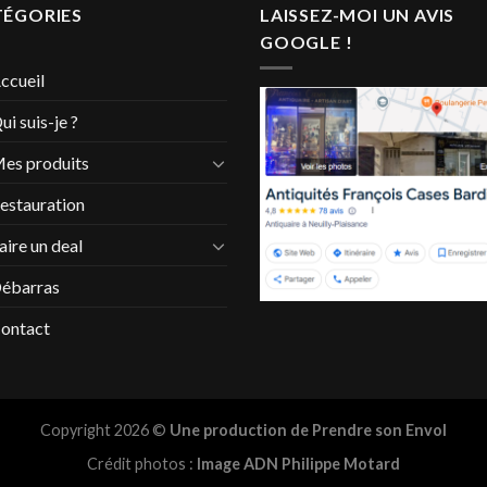
TÉGORIES
LAISSEZ-MOI UN AVIS
GOOGLE !
ccueil
ui suis-je ?
es produits
estauration
aire un deal
ébarras
ontact
Copyright 2026 ©
Une production de Prendre son Envol
Crédit photos :
Image ADN Philippe Motard