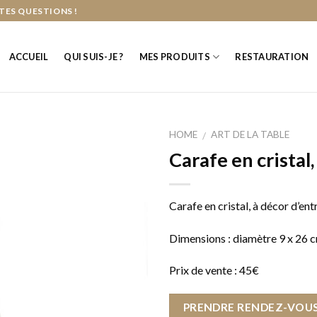
TES QUESTIONS !
ACCUEIL
QUI SUIS-JE ?
MES PRODUITS
RESTAURATION
HOME
ART DE LA TABLE
/
Carafe en cristal,
Carafe en cristal, à décor d’ent
Dimensions : diamètre 9 x 26 
Prix de vente : 45€
PRENDRE RENDEZ-VOUS