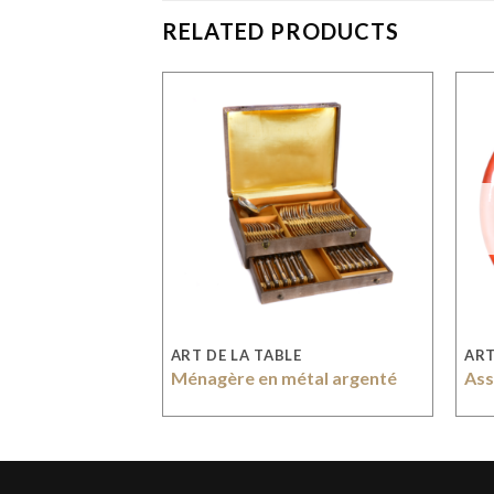
RELATED PRODUCTS
E
ART DE LA TABLE
ART
celaine
Ménagère en métal argenté
Ass