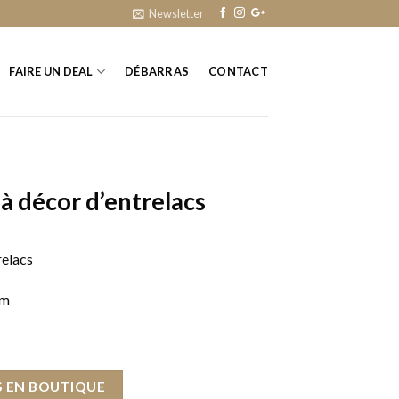
Newsletter
FAIRE UN DEAL
DÉBARRAS
CONTACT
 à décor d’entrelacs
relacs
cm
 EN BOUTIQUE