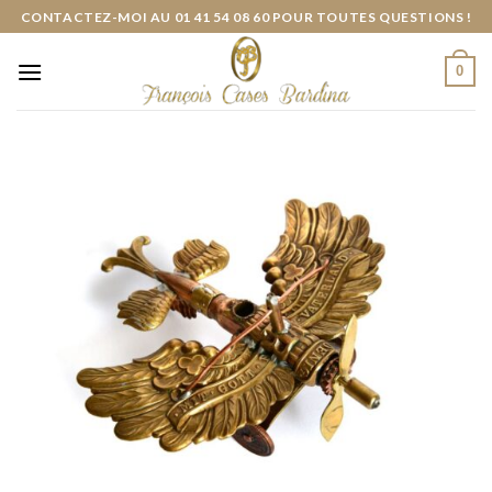
Skip
CONTACTEZ-MOI AU 01 41 54 08 60 POUR TOUTES QUESTIONS !
to
content
0