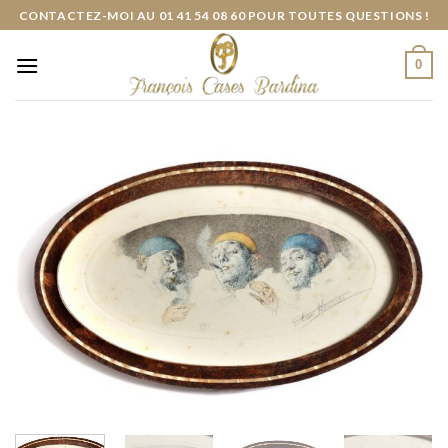
Skip
CONTACTEZ-MOI AU 01 41 54 08 60 POUR TOUTES QUESTIONS !
to
content
0