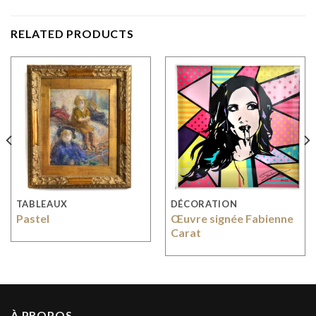
RELATED PRODUCTS
TABLEAUX
DÉCORATION
Pastel
Œuvre signée Fabienne
Carat
À PROPOS