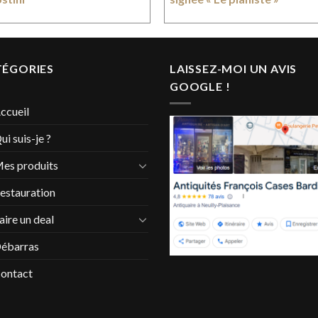
TÉGORIES
LAISSEZ-MOI UN AVIS
GOOGLE !
ccueil
ui suis-je ?
es produits
estauration
aire un deal
ébarras
ontact