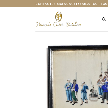
Skip
CONTACTEZ-MOI AU 01 41 54 08 60 POUR TOU
to
content