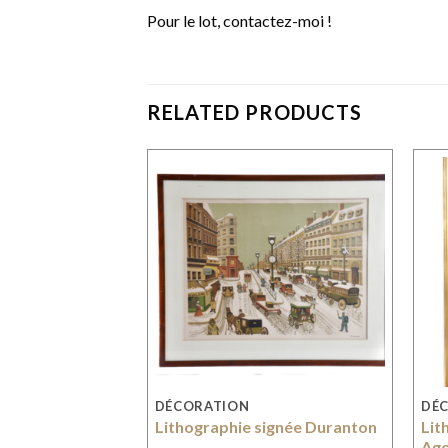
Pour le lot, contactez-moi !
RELATED PRODUCTS
DÉCORATION
DÉ
e G. Duhamel
Lithographie signée Duranton
Lit
Ago