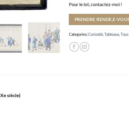
Pour le lot, contactez-moi !
PRENDRE RENDEZ-VOUS
Categories:
Curiosité
,
Tableaux
,
Tous 
IXe siècle)