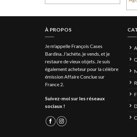
À PROPOS
CA
Je m'appelle François Cases
A
Bardina. J'achète, je vends, et je
Q
restaure de vieux objets. Je suis
également acheteur pour la célèbre
M
émission Affaire Conclue sur
R
France 2.
F
Suivez-moi sur les réseaux
sociaux !
D
C