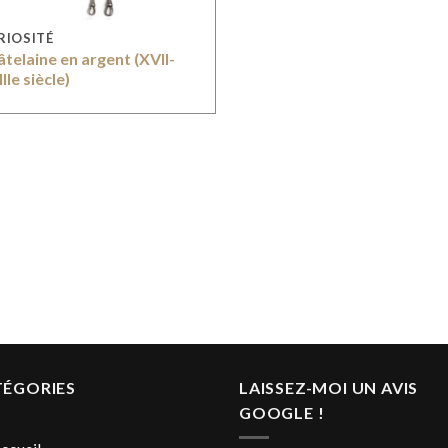
RIOSITÉ
telaine en argent (XVII-
IIe siècle)
TÉGORIES
LAISSEZ-MOI UN AVIS
GOOGLE !