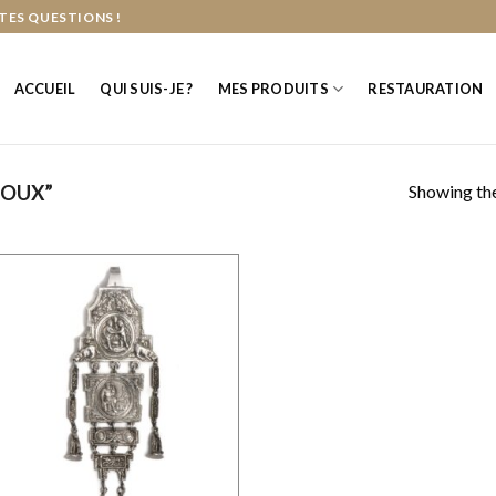
TES QUESTIONS !
ACCUEIL
QUI SUIS-JE ?
MES PRODUITS
RESTAURATION
Showing the
JOUX”