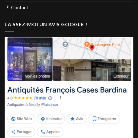
Contact
LAISSEZ-MOI UN AVIS GOOGLE !