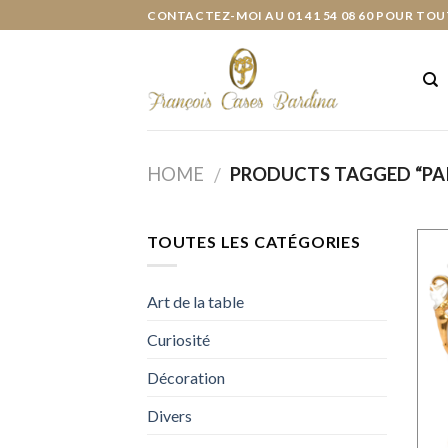
Skip
CONTACTEZ-MOI AU 01 41 54 08 60 POUR TOU
to
content
HOME
PRODUCTS TAGGED “PAI
/
TOUTES LES CATÉGORIES
Art de la table
Curiosité
Décoration
Divers