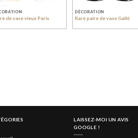
CORATION
DÉCORATION
re de vase vieux Paris
Rare paire de vase Gallé
TÉGORIES
LAISSEZ-MOI UN AVIS
GOOGLE !