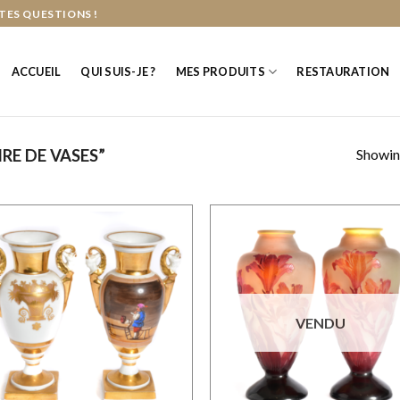
TES QUESTIONS !
ACCUEIL
QUI SUIS-JE ?
MES PRODUITS
RESTAURATION
Showing
RE DE VASES”
VENDU