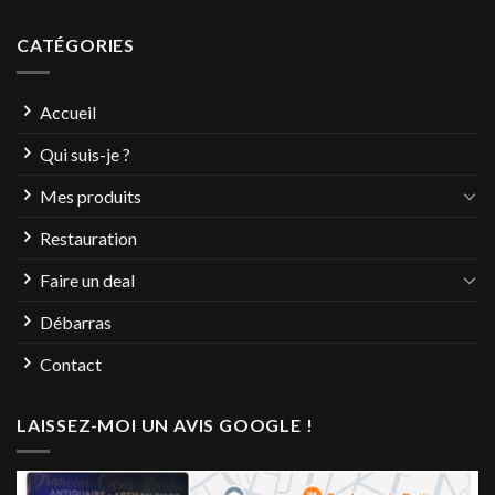
CATÉGORIES
Accueil
Qui suis-je ?
Mes produits
Restauration
Faire un deal
Débarras
Contact
LAISSEZ-MOI UN AVIS GOOGLE !