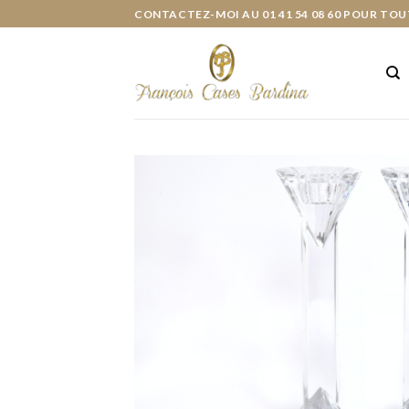
Skip
CONTACTEZ-MOI AU 01 41 54 08 60 POUR TOU
to
content