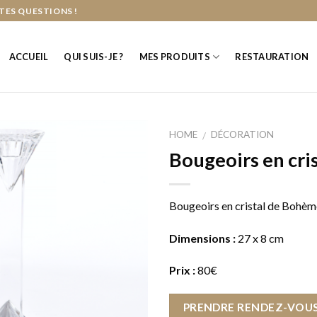
TES QUESTIONS !
ACCUEIL
QUI SUIS-JE ?
MES PRODUITS
RESTAURATION
HOME
DÉCORATION
/
Bougeoirs en cri
Bougeoirs en cristal de Bohèm
Dimensions :
27 x 8 cm
Prix :
80€
PRENDRE RENDEZ-VOUS