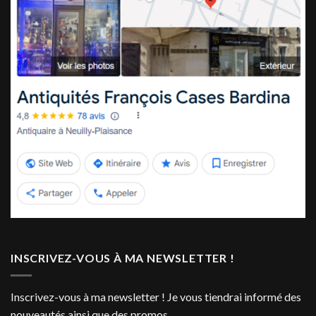
INSCRIVEZ-VOUS À MA NEWSLETTER !
Inscrivez-vous à ma newsletter ! Je vous tiendrai informé des
nouveautés ainsi que des promos.