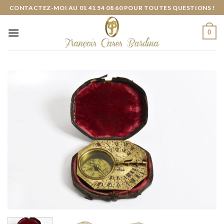
Skip
CONTACTEZ-MOI AU 01 41 54 08 60 POUR TOUTES QUESTIONS !
to
content
0