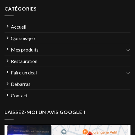
CATÉGORIES
Accueil
Qui suis-je ?
Mes produits
Restauration
Faire un deal
Débarras
Contact
LAISSEZ-MOI UN AVIS GOOGLE !