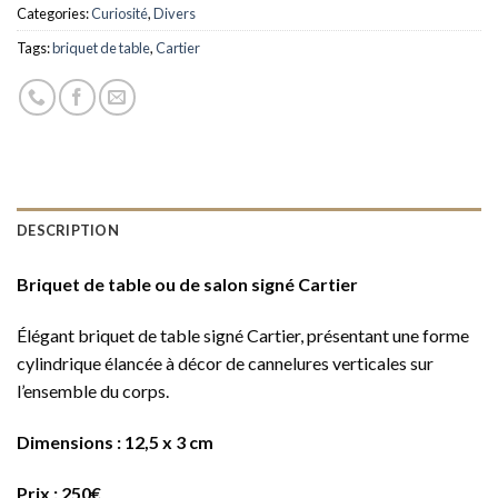
Categories:
Curiosité
,
Divers
Tags:
briquet de table
,
Cartier
DESCRIPTION
Briquet de table ou de salon signé Cartier
Élégant briquet de table signé Cartier, présentant une forme
cylindrique élancée à décor de cannelures verticales sur
l’ensemble du corps.
Dimensions : 12,5 x 3 cm
Prix : 250€