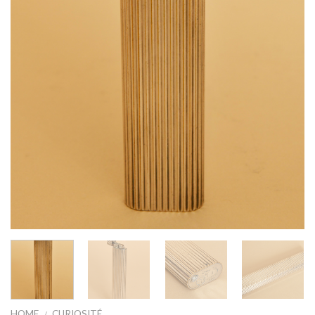
HOME
CURIOSITÉ
/