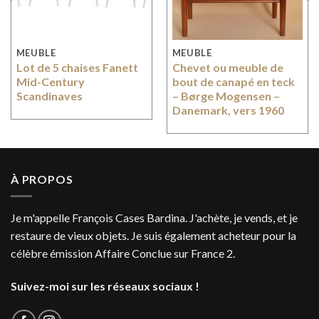
MEUBLE
MEUBLE
Lot de 5 chaises Fanett
Chevet ou meuble de
Mid-Century
bout de canapé en teck
Scandinaves
– Børge Mogensen –
Danemark, vers 1960
À PROPOS
Je m'appelle François Cases Bardina. J'achète, je vends, et je
restaure de vieux objets. Je suis également acheteur pour la
célèbre émission Affaire Conclue sur France 2.
Suivez-moi sur les réseaux sociaux !