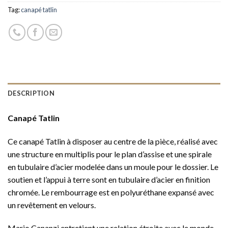
Tag:
canapé tatlin
DESCRIPTION
Canapé Tatlin
Ce canapé Tatlin à disposer au centre de la pièce, réalisé avec
une structure en multiplis pour le plan d’assise et une spirale
en tubulaire d’acier modelée dans un moule pour le dossier. Le
soutien et l’appui à terre sont en tubulaire d’acier en finition
chromée. Le rembourrage est en polyuréthane expansé avec
un revêtement en velours.
Mario Cananzi entretient une relation étroite avec le monde