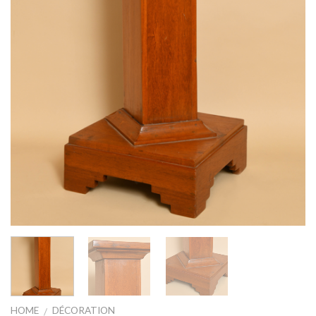
HOME
DÉCORATION
/