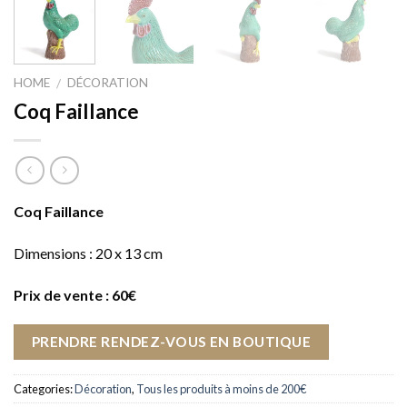
HOME
DÉCORATION
/
Coq Faillance
Coq Faillance
Dimensions : 20 x 13 cm
Prix de vente : 60€
PRENDRE RENDEZ-VOUS EN BOUTIQUE
Categories:
Décoration
,
Tous les produits à moins de 200€