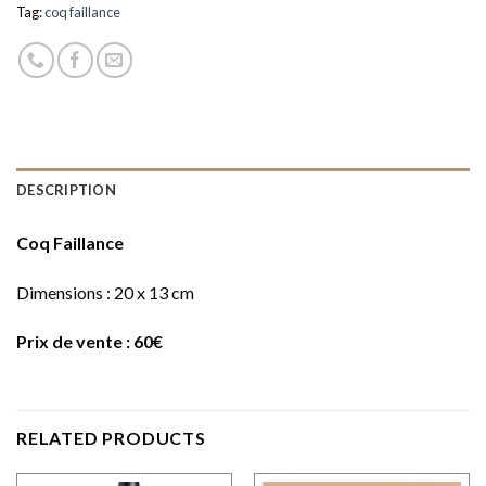
Tag:
coq faillance
DESCRIPTION
Coq Faillance
Dimensions : 20 x 13 cm
Prix de vente : 60€
RELATED PRODUCTS