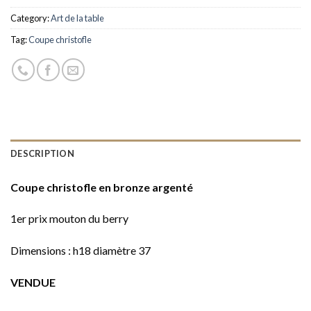
Category:
Art de la table
Tag:
Coupe christofle
DESCRIPTION
Coupe christofle en bronze argenté
1er prix mouton du berry
Dimensions : h18 diamètre 37
VENDUE