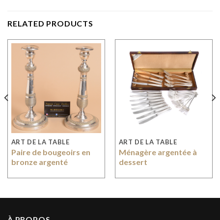
RELATED PRODUCTS
ART DE LA TABLE
ART DE LA TABLE
Paire de bougeoirs en
Ménagère argentée à
bronze argenté
dessert
À PROPOS