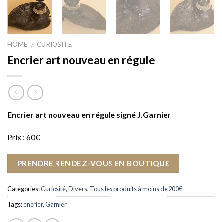
HOME
CURIOSITÉ
/
Encrier art nouveau en régule
Encrier art nouveau en régule signé J.Garnier
Prix : 60€
PRENDRE RENDEZ-VOUS EN BOUTIQUE
Categories:
Curiosité
,
Divers
,
Tous les produits à moins de 200€
Tags:
encrier
,
Garnier