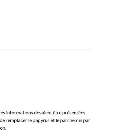
Ces informations devaient être présentées
s de remplacer le papyrus et le parchemin par
on.