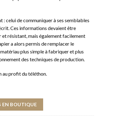
t : celui de communiquer à ses semblables
écrit. Ces informations devaient être
r et résistant, mais également facilement
apier a alors permis de remplacer le
matériau plus simple à fabriquer et plus
onnement des techniques de production.
 au profit du téléthon.
 EN BOUTIQUE