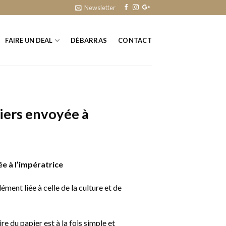
Newsletter
FAIRE UN DEAL
DÉBARRAS
CONTACT
iers envoyée à
e à l’impératrice
ément liée à celle de la culture et de
oire du papier est à la fois simple et