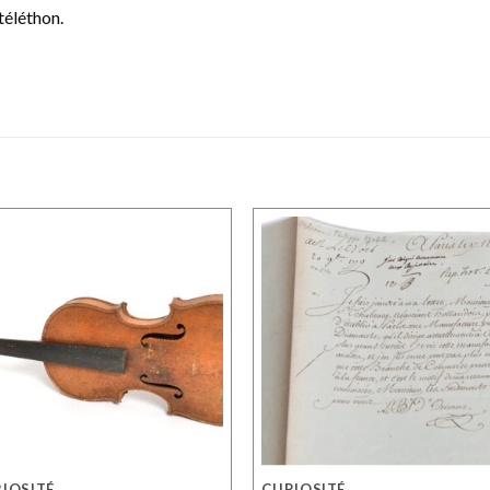
téléthon.
IOSITÉ
CURIOSITÉ