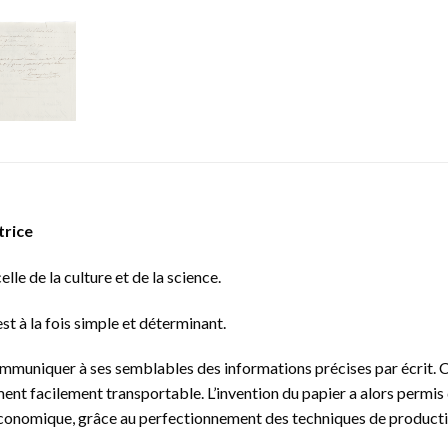
trice
lle de la culture et de la science.
 est à la fois simple et déterminant.
ommuniquer à ses semblables des informations précises par écrit. 
ement facilement transportable. L’invention du papier a alors permi
 économique, grâce au perfectionnement des techniques de producti