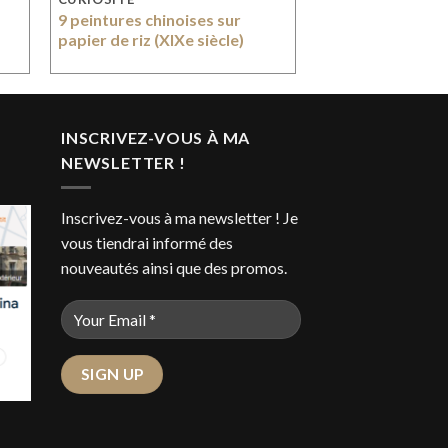
9 peintures chinoises sur
papier de riz (XIXe siècle)
INSCRIVEZ-VOUS À MA
NEWSLETTER !
Inscrivez-vous à ma newsletter ! Je
vous tiendrai informé des
nouveautés ainsi que des promos.