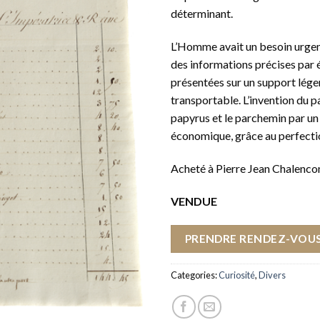
déterminant.
L’Homme avait un besoin urgen
des informations précises par 
présentées sur un support lége
transportable. L’invention du p
papyrus et le parchemin par un 
économique, grâce au perfecti
Acheté à Pierre Jean Chalencon
VENDUE
PRENDRE RENDEZ-VOUS
Categories:
Curiosité
,
Divers