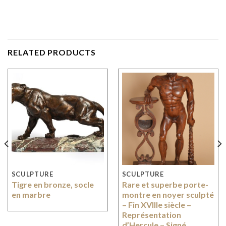
RELATED PRODUCTS
SCULPTURE
SCULPTURE
Tigre en bronze, socle
Rare et superbe porte-
en marbre
montre en noyer sculpté
– Fin XVIIIe siècle –
Représentation
d’Hercule – Signé