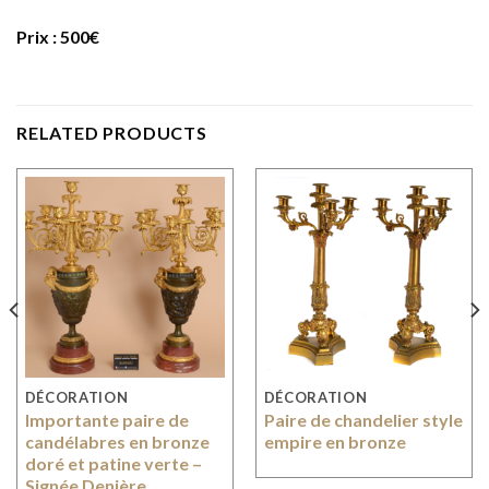
Prix : 500€
RELATED PRODUCTS
DÉCORATION
DÉCORATION
Importante paire de
Paire de chandelier style
candélabres en bronze
empire en bronze
doré et patine verte –
Signée Denière