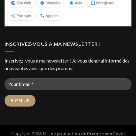
INSCRIVEZ-VOUS À MA NEWSLETTER !
Inscrivez-vous à ma newsletter ! Je vous tiendrai informé des
nouveautés ainsi que des promos.
Copyright 2026 ©
Une production de Prendre son Envol