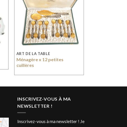
ART DE LA TABLE
Ménagère x 12 petites
cuillères
INSCRIVEZ-VOUS À MA
NEWSLETTER !
Inscrivez-vous à ma newsletter ! Je