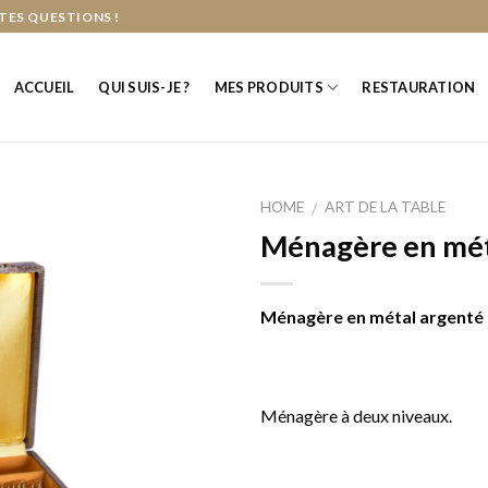
TES QUESTIONS !
ACCUEIL
QUI SUIS-JE ?
MES PRODUITS
RESTAURATION
HOME
ART DE LA TABLE
/
Ménagère en mét
Ménagère en métal argenté
Ménagère à deux niveaux.