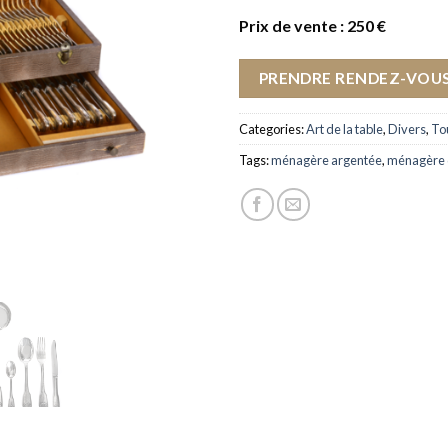
Prix de vente : 250 €
PRENDRE RENDEZ-VOUS
Categories:
Art de la table
,
Divers
,
Tou
Tags:
ménagère argentée
,
ménagère 