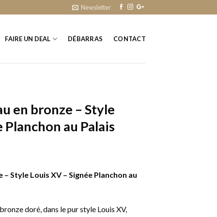
Newsletter
FAIRE UN DEAL
DÉBARRAS
CONTACT
u en bronze – Style
e Planchon au Palais
 – Style Louis XV – Signée Planchon au
ronze doré, dans le pur style Louis XV,