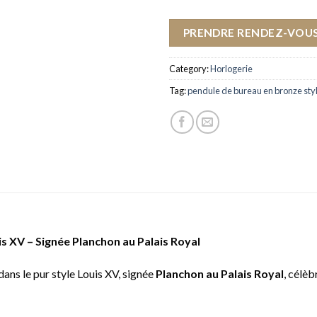
PRENDRE RENDEZ-VOUS
Category:
Horlogerie
Tag:
pendule de bureau en bronze styl
s XV – Signée Planchon au Palais Royal
ans le pur style Louis XV, signée
Planchon au Palais Royal
, célèb