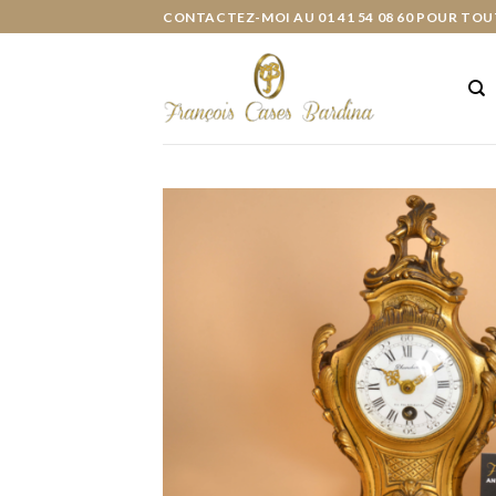
Skip
CONTACTEZ-MOI AU 01 41 54 08 60 POUR TOU
to
content