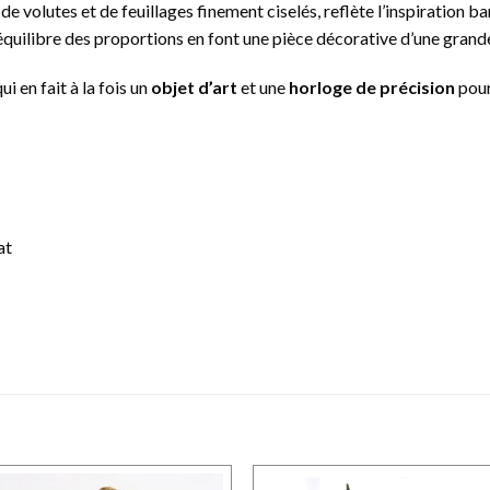
 de volutes et de feuillages finement ciselés, reflète l’inspiration 
l’équilibre des proportions en font une pièce décorative d’une grande
 en fait à la fois un
objet d’art
et une
horloge de précision
pour
at