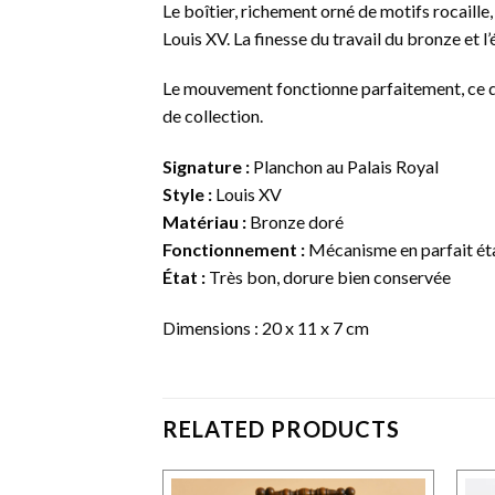
Le boîtier, richement orné de motifs rocaille,
Louis XV. La finesse du travail du bronze et 
Le mouvement fonctionne parfaitement, ce qui
de collection.
Signature :
Planchon au Palais Royal
Style :
Louis XV
Matériau :
Bronze doré
Fonctionnement :
Mécanisme en parfait ét
État :
Très bon, dorure bien conservée
Dimensions : 20 x 11 x 7 cm
RELATED PRODUCTS