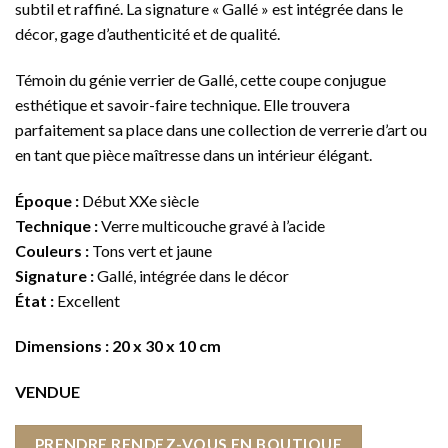
subtil et raffiné. La signature « Gallé » est intégrée dans le
décor, gage d’authenticité et de qualité.
Témoin du génie verrier de Gallé, cette coupe conjugue
esthétique et savoir-faire technique. Elle trouvera
parfaitement sa place dans une collection de verrerie d’art ou
en tant que pièce maîtresse dans un intérieur élégant.
Époque :
Début XXe siècle
Technique :
Verre multicouche gravé à l’acide
Couleurs :
Tons vert et jaune
Signature :
Gallé, intégrée dans le décor
État :
Excellent
Dimensions : 20 x 30 x 10 cm
VENDUE
PRENDRE RENDEZ-VOUS EN BOUTIQUE