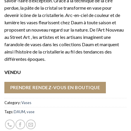
savoir-faire d’exception. Grâce à la technique de la cire
perdue, la pâte de la cristal se transforme en vase pour
devenir icône de la cristallerie. Arc-en-ciel de couleur et de
lumière les vases fleurissent chez Daum à toute saison et
proposent un nouveau regard sur la nature. De l’Art Nouveau
au Street Art , les artistes et les artisans imaginent une
farandole de vases dans les collections Daum et marquent
ainsi l’histoire de la cristallerie au fil des tendances des
différentes époques.
VENDU
PRENDRE RENDEZ-VOUS EN BOUTIQUE
Category:
Vases
Tags:
DAUM
,
vase