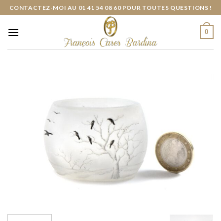
Skip
CONTACTEZ-MOI AU 01 41 54 08 60 POUR TOUTES QUESTIONS !
to
content
0