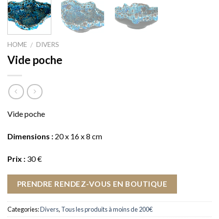
HOME
DIVERS
/
Vide poche
Vide poche
Dimensions :
20 x 16 x 8 cm
Prix :
30 €
PRENDRE RENDEZ-VOUS EN BOUTIQUE
Categories:
Divers
,
Tous les produits à moins de 200€