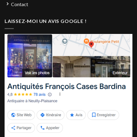
Contact
LAISSEZ-MOI UN AVIS GOOGLE !