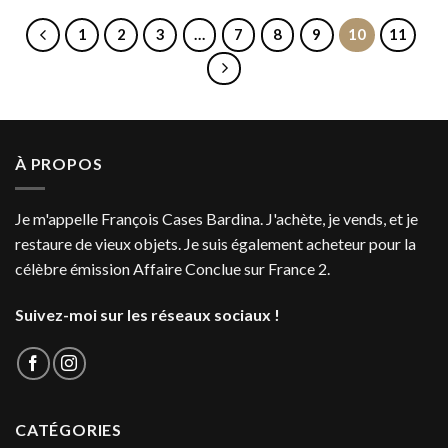
1
2
3
…
7
8
9
10
11
À PROPOS
Je m'appelle François Cases Bardina. J'achète, je vends, et je
restaure de vieux objets. Je suis également acheteur pour la
célèbre émission Affaire Conclue sur France 2.
Suivez-moi sur les réseaux sociaux !
CATÉGORIES