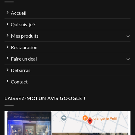
Accueil
Qui suis-je ?
Mes produits
Restauration
Faire un deal
Débarras
Contact
LAISSEZ-MOI UN AVIS GOOGLE !