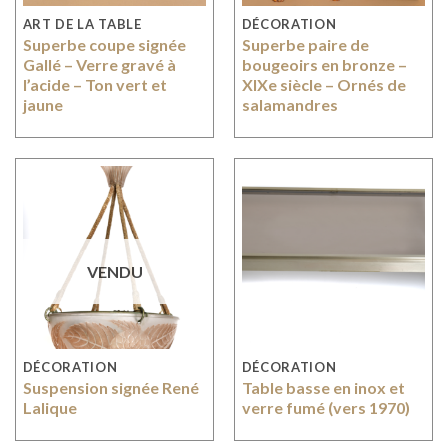
ART DE LA TABLE
DÉCORATION
Superbe coupe signée
Superbe paire de
Gallé – Verre gravé à
bougeoirs en bronze –
l’acide – Ton vert et
XIXe siècle – Ornés de
jaune
salamandres
VENDU
DÉCORATION
DÉCORATION
Suspension signée René
Table basse en inox et
Lalique
verre fumé (vers 1970)