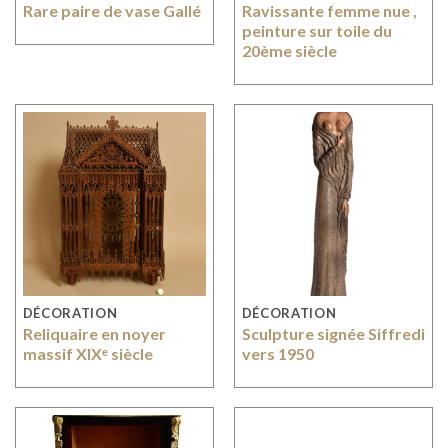
Rare paire de vase Gallé
Ravissante femme nue ,
peinture sur toile du
20ème siècle
DÉCORATION
DÉCORATION
Reliquaire en noyer
Sculpture signée Siffredi
massif XIXᵉ siècle
vers 1950