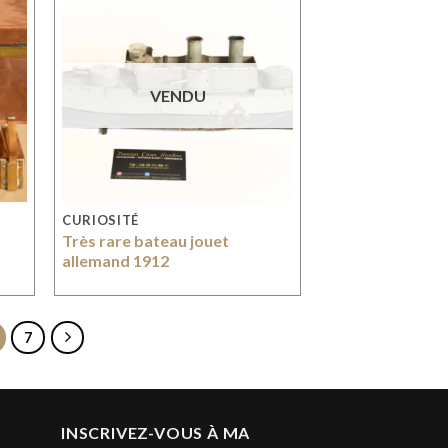
VENDU
CURIOSITÉ
Très rare bateau jouet
allemand 1912
7
INSCRIVEZ-VOUS À MA