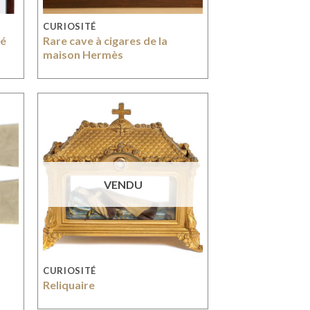
CURIOSITÉ
ié
Rare cave à cigares de la
maison Hermès
VENDU
CURIOSITÉ
Reliquaire