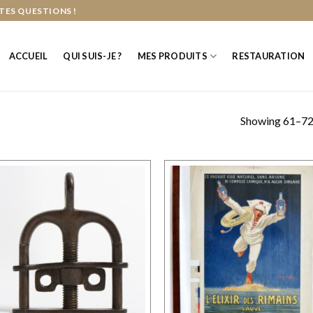
TES QUESTIONS !
ACCUEIL
QUI SUIS-JE ?
MES PRODUITS
RESTAURATION
Showing 61–72 