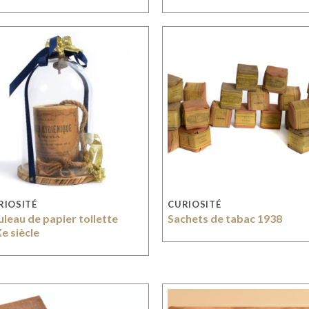
RIOSITÉ
CURIOSITÉ
leau de papier toilette
Sachets de tabac 1938
e siècle