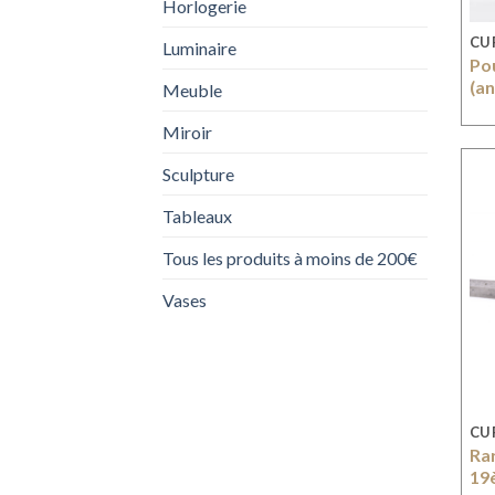
Horlogerie
CU
Luminaire
Po
(a
Meuble
Miroir
Sculpture
Tableaux
Tous les produits à moins de 200€
Vases
CU
Rar
19