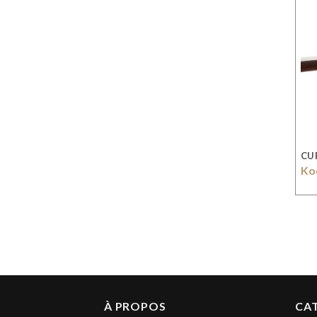
CU
Ko
À PROPOS
CA