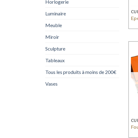
Horlogerie
CU
Luminaire
Ep
Meuble
Miroir
Sculpture
Tableaux
Tous les produits à moins de 200€
Vases
CU
Fo