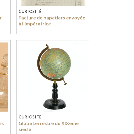
CURIOSITÉ
r
Facture de papetiers envoyée
à l’impératrice
CURIOSITÉ
es
Globe terrestre du XIXème
-
siècle