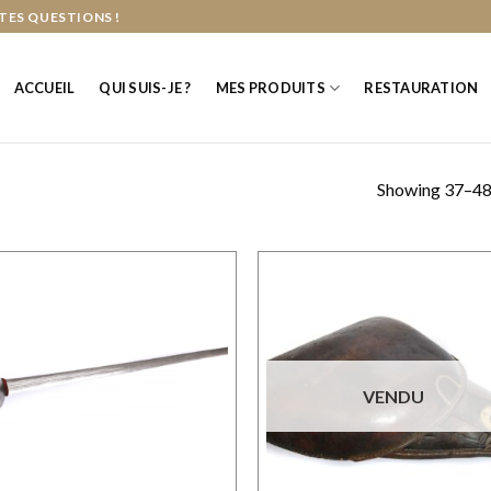
TES QUESTIONS !
ACCUEIL
QUI SUIS-JE ?
MES PRODUITS
RESTAURATION
Showing 37–48 
VENDU