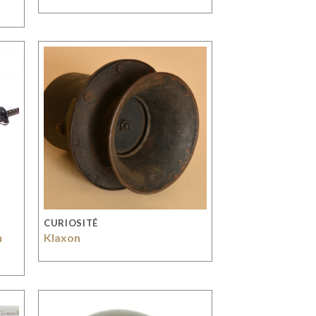
CURIOSITÉ
n
Klaxon