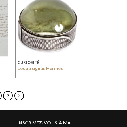
CURIOSITÉ
Loupe signée Hermès
7
INSCRIVEZ-VOUS À MA