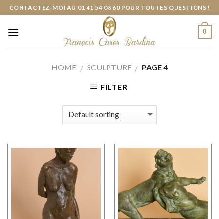
Skip
CONTACTEZ-MOI AU 01 41 54 08 60 POUR TOUTES QUESTIONS !
to
content
0
HOME
SCULPTURE
PAGE 4
/
/
FILTER