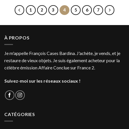
1
2
3
4
5
6
7
À PROPOS
Je m'appelle François Cases Bardina. J'achète, je vends, et je
restaure de vieux objets. Je suis également acheteur pour la
célèbre émission Affaire Conclue sur France 2.
Suivez-moi sur les réseaux sociaux !
CATÉGORIES