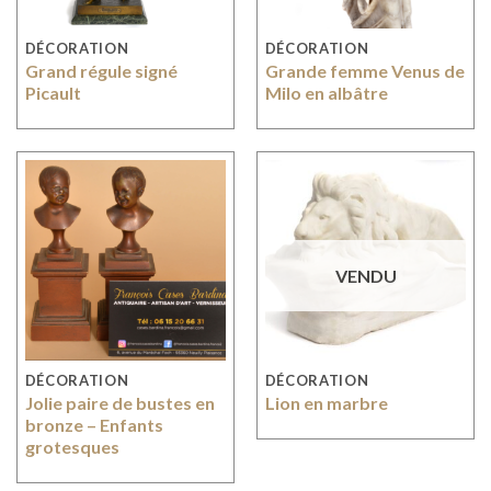
DÉCORATION
DÉCORATION
Grand régule signé
Grande femme Venus de
Picault
Milo en albâtre
VENDU
DÉCORATION
DÉCORATION
Jolie paire de bustes en
Lion en marbre
bronze – Enfants
grotesques