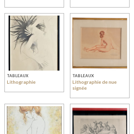
TABLEAUX
TABLEAUX
Lithographie
Lithographie de nue
signée