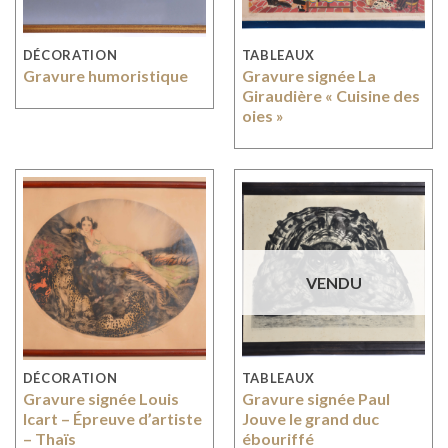
DÉCORATION
TABLEAUX
Gravure humoristique
Gravure signée La
Giraudière « Cuisine des
oies »
VENDU
DÉCORATION
TABLEAUX
Gravure signée Louis
Gravure signée Paul
Icart – Épreuve d’artiste
Jouve le grand duc
– Thaïs
ébouriffé