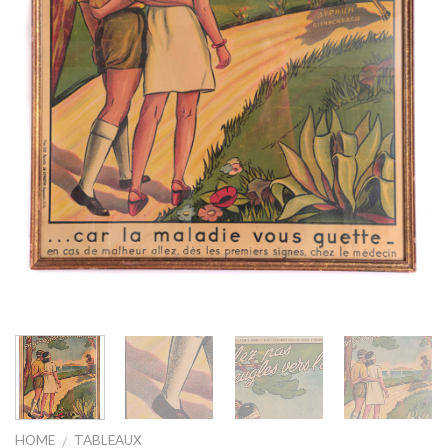
HOME
TABLEAUX
/