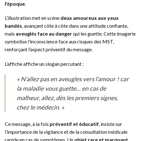
l’époque
.
L’illustration met en scène
deux amoureux aux yeux
bandés
, avançant côte à côte dans une attitude confiante,
mais
aveuglés face au danger
qui les guette. Cette imagerie
symbolise l’inconscience face aux risques des MST,
renforçant l’aspect préventif du message.
L’affiche affiche un slogan percutant :
« N’allez pas en aveugles vers l’amour ! car
la maladie vous guette… en cas de
malheur, allez, dès les premiers signes,
chez le médecin. »
Ce message, à la fois
préventif et éducatif
, insiste sur
l’importance de la vigilance et de la consultation médicale
rapide en cas de symptômes. Un
objet rare et marquant
,