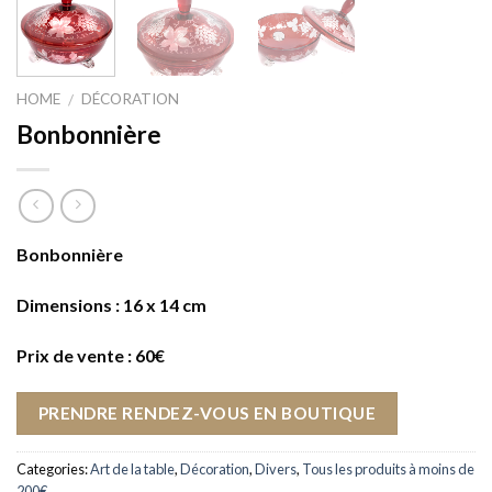
HOME
DÉCORATION
/
Bonbonnière
Bonbonnière
Dimensions : 16 x 14 cm
Prix de vente : 60€
PRENDRE RENDEZ-VOUS EN BOUTIQUE
Categories:
Art de la table
,
Décoration
,
Divers
,
Tous les produits à moins de
200€