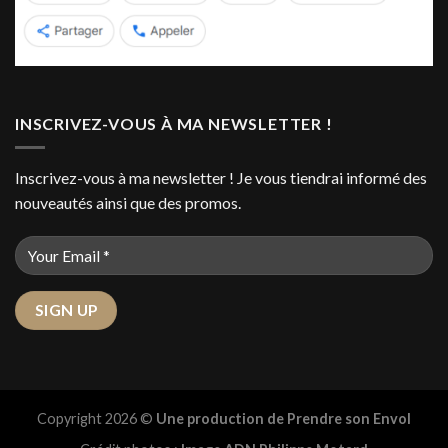
INSCRIVEZ-VOUS À MA NEWSLETTER !
Inscrivez-vous à ma newsletter ! Je vous tiendrai informé des
nouveautés ainsi que des promos.
Copyright 2026 ©
Une production de Prendre son Envol