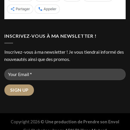
INSCRIVEZ-VOUS À MA NEWSLETTER !
Inscrivez-vous à ma newsletter ! Je vous tiendrai informé des
nouveautés ainsi que des promos.
Copyright 2026 ©
Une production de Prendre son Envol