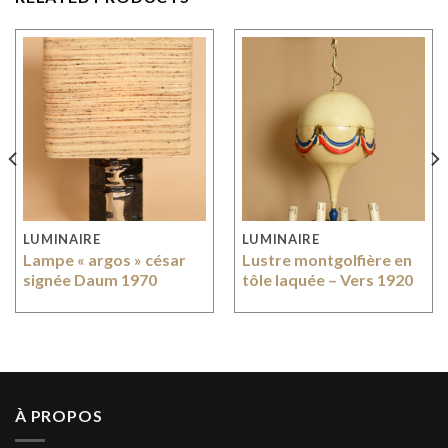
LUMINAIRE
LUMINAIRE
Lampe « argos » césar
Lustre montgolfière en
signée Daum 1970
tôle laquée – Vers 1920
À PROPOS