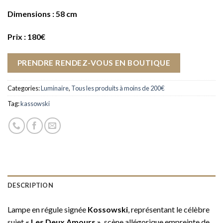
Dimensions : 58 cm
Prix : 180€
PRENDRE RENDEZ-VOUS EN BOUTIQUE
Categories:
Luminaire
,
Tous les produits à moins de 200€
Tag:
kassowski
DESCRIPTION
Lampe en régule signée
Kossowski
, représentant le célèbre
sujet
« Les Deux Amours »
, scène allégorique empreinte de