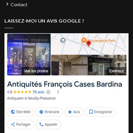
Contact
LAISSEZ-MOI UN AVIS GOOGLE !