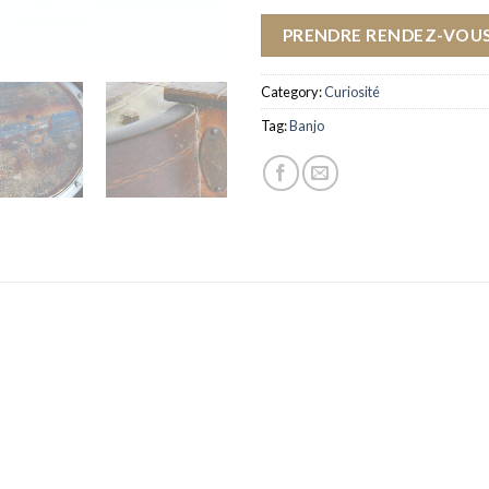
PRENDRE RENDEZ-VOUS
Category:
Curiosité
Tag:
Banjo