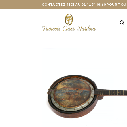
Skip
CONTACTEZ-MOI AU 01 41 54 08 60 POUR TOU
to
content