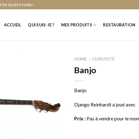
TES QUESTIONS !
ACCUEIL
QUI SUIS-JE ?
MES PRODUITS
RESTAURATION
HOME
CURIOSITÉ
/
Banjo
Banjo
Django Reinhardt a joué avec
Prix :
Pas à vendre pour le mo