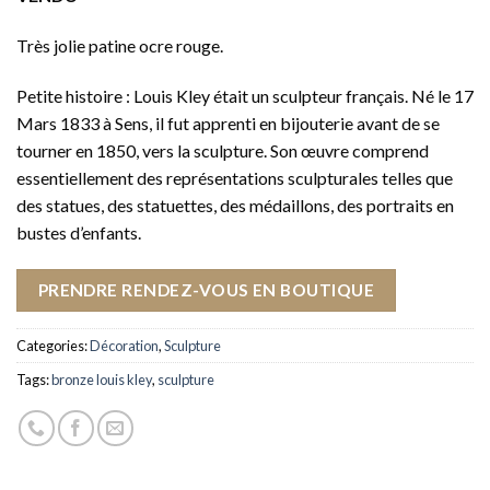
Très jolie patine ocre rouge.
Petite histoire : Louis Kley était un sculpteur français. Né le 17
Mars 1833 à Sens, il fut apprenti en bijouterie avant de se
tourner en 1850, vers la sculpture. Son œuvre comprend
essentiellement des représentations sculpturales telles que
des statues, des statuettes, des médaillons, des portraits en
bustes d’enfants.
PRENDRE RENDEZ-VOUS EN BOUTIQUE
Categories:
Décoration
,
Sculpture
Tags:
bronze louis kley
,
sculpture