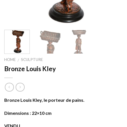
HOME
SCULPTURE
/
Bronze Louis Kley
Bronze Louis Kley, le porteur de pains.
Dimensions : 22×10 cm
VENDU